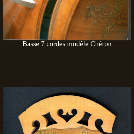
Basse 7 cordes modèle Chéron