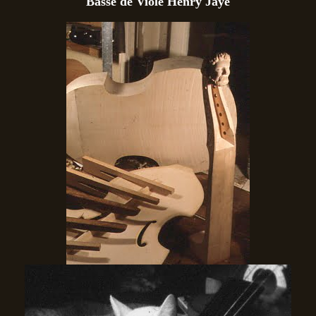
Basse de Viole Henry Jaye
Tenor de Viole