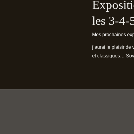
Expositi
les 3-4-
Mes prochaines exp
j’aurai le plaisir 
et classiques… Soy