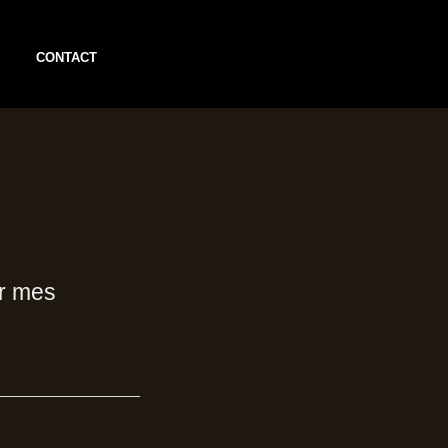
CONTACT
er mes