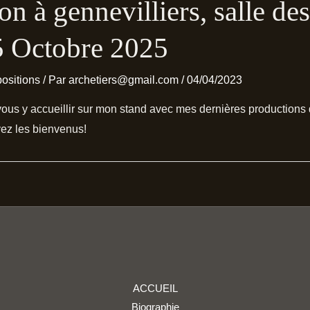
on à gennevilliers, salle des
5 Octobre 2025
ositions
/ Par
archetiers@gmail.com
/
04/04/2023
de vous y accueillir sur mon stand avec mes dernières production
ez les bienvenus!
ACCUEIL
Biographie